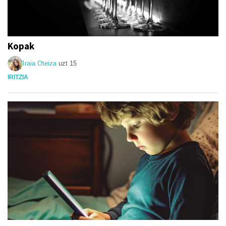
Kopak
Iraia Oteiza
uzt 15
IRITZIA