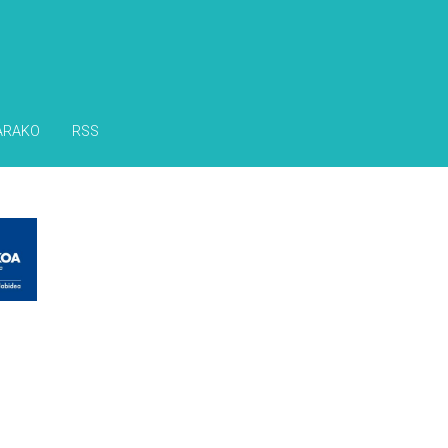
ARAKO
RSS