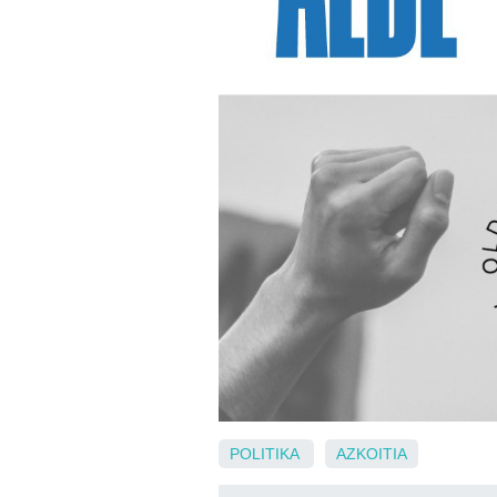
POLITIKA
AZKOITIA