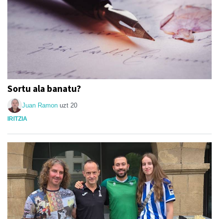
Sortu ala banatu?
Juan Ramon
uzt 20
IRITZIA