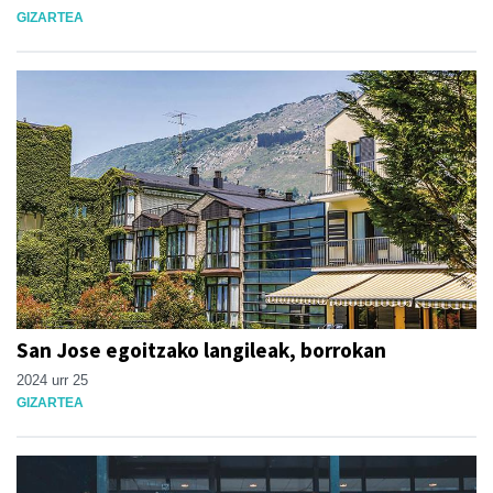
GIZARTEA
San Jose egoitzako langileak, borrokan
2024 urr 25
GIZARTEA