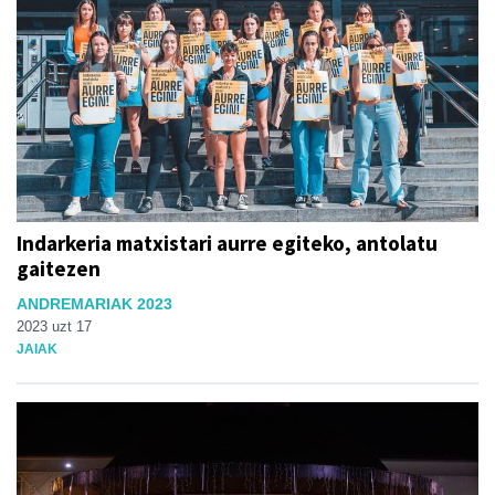
Indarkeria matxistari aurre egiteko, antolatu
gaitezen
ANDREMARIAK 2023
2023 uzt 17
JAIAK