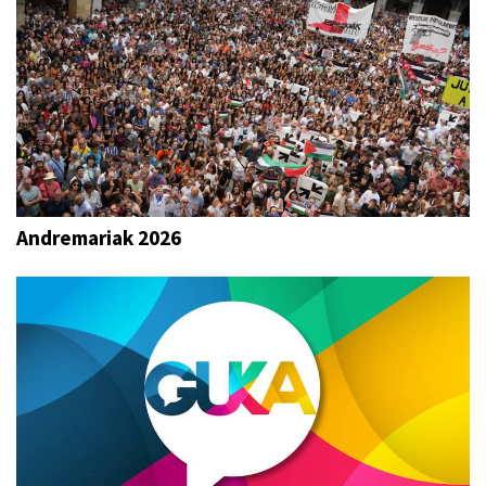
Andremariak 2026