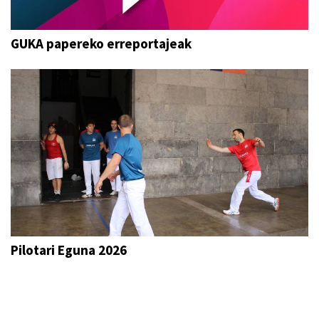
GUKA papereko erreportajeak
Pilotari Eguna 2026