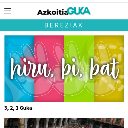
BEREZIAK
3, 2, 1 Guka