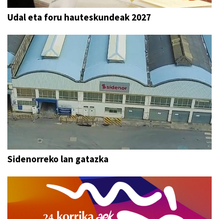
Udal eta foru hauteskundeak 2027
Sidenorreko lan gatazka