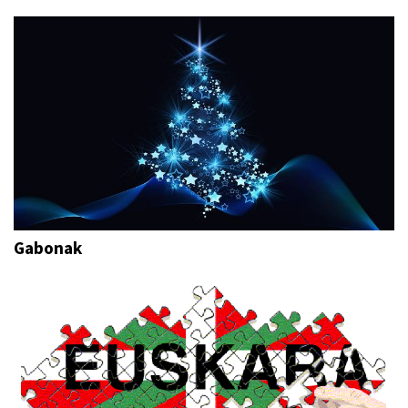
Gabonak