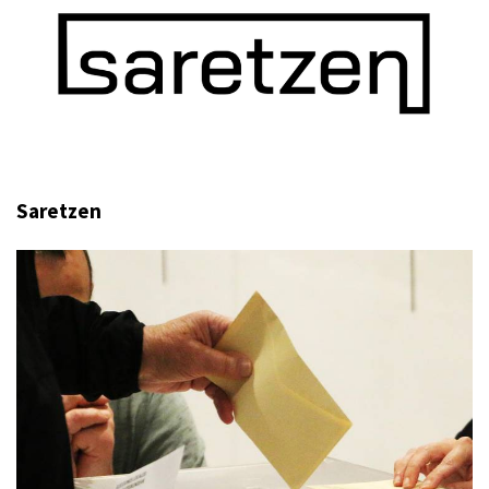
Saretzen