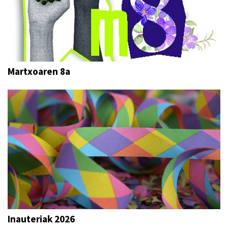
Martxoaren 8a
Inauteriak 2026