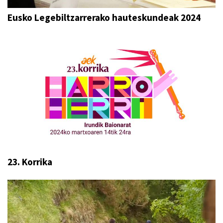
Eusko Legebiltzarrerako hauteskundeak 2024
23. Korrika