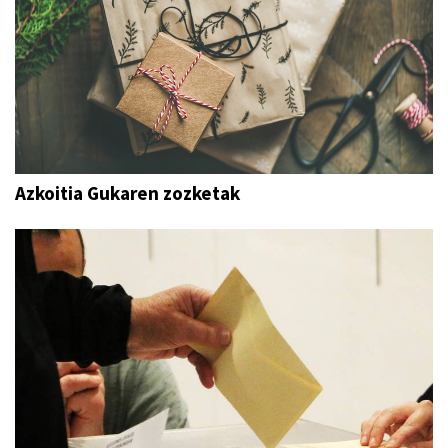
Azkoitia Gukaren zozketak