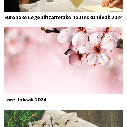
Europako Legebiltzarrerako hauteskundeak 2024
Lore Jokoak 2024