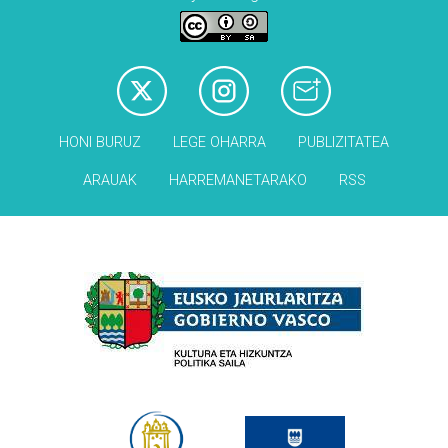
HONI BURUZ
LEGE OHARRA
PUBLIZITATEA
ARAUAK
HARREMANETARAKO
RSS
Babesleak