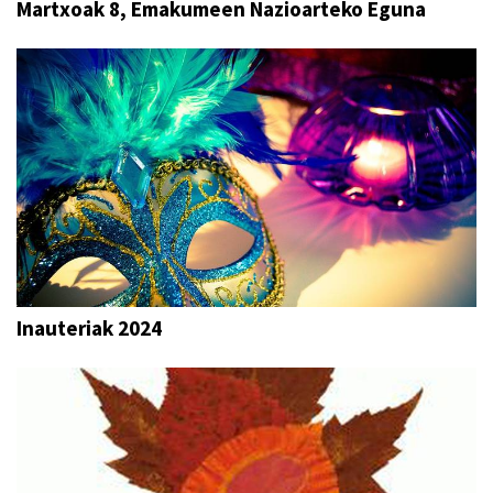
Martxoak 8, Emakumeen Nazioarteko Eguna
Inauteriak 2024