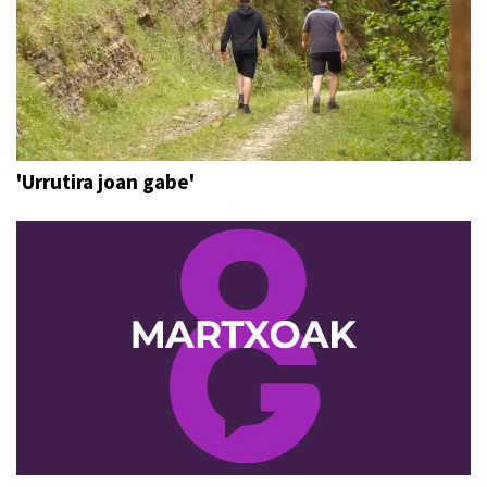
'Urrutira joan gabe'