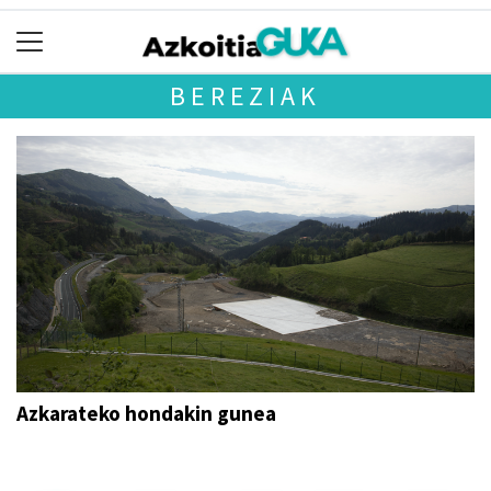
BEREZIAK
Azkarateko hondakin gunea