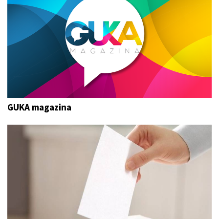
GUKA magazina