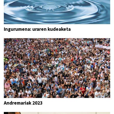
Ingurumena: uraren kudeaketa
Andremariak 2023