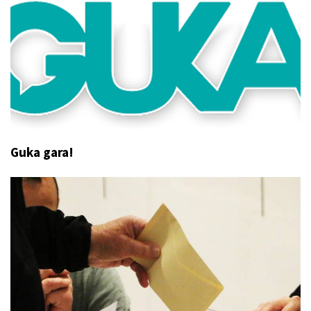
Guka gara!