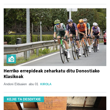
Herriko errepideak zeharkatu ditu Donostiako
Klasikoak
Andoni Elduaien
abu 01
KIROLA
KEJIE TA DESDITXIE