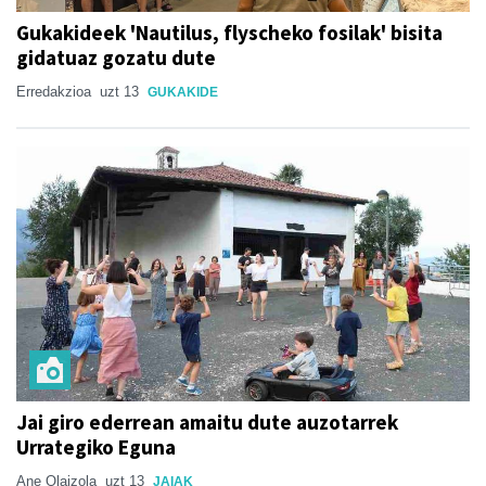
Gukakideek 'Nautilus, flyscheko fosilak' bisita
gidatuaz gozatu dute
Erredakzioa
uzt 13
GUKAKIDE
Jai giro ederrean amaitu dute auzotarrek
Urrategiko Eguna
Ane Olaizola
uzt 13
JAIAK