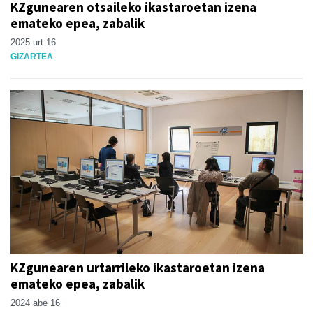
KZgunearen otsaileko ikastaroetan izena
emateko epea, zabalik
2025 urt 16
GIZARTEA
KZgunearen urtarrileko ikastaroetan izena
emateko epea, zabalik
2024 abe 16