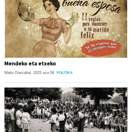
Mendeko eta etxeko
Mailo Oiarzabal
2025 aza 06
POLITIKA