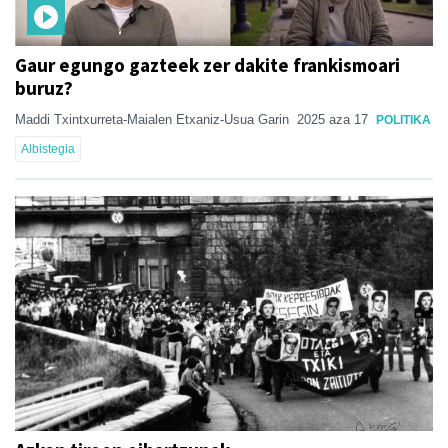
Gaur egungo gazteek zer dakite frankismoari
buruz?
Maddi Txintxurreta-Maialen Etxaniz-Usua Garin
2025 aza 17
POLITIKA
Albistegia