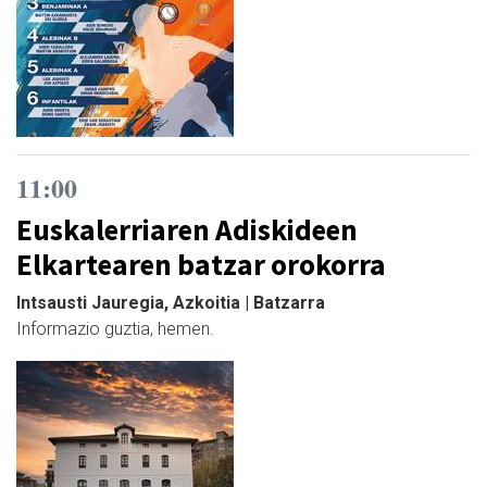
11:00
Euskalerriaren Adiskideen
Elkartearen batzar orokorra
Intsausti Jauregia, Azkoitia | Batzarra
Informazio guztia, hemen.