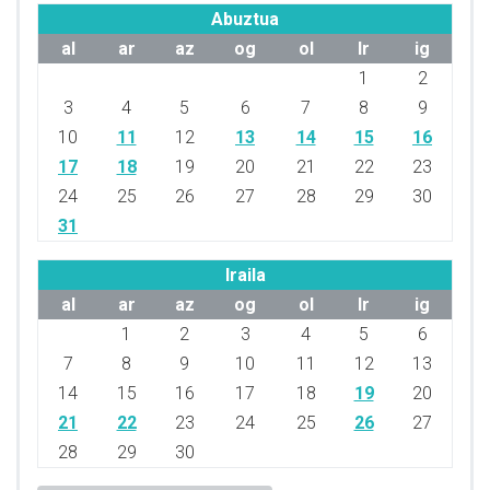
Abuztua
al
ar
az
og
ol
lr
ig
1
2
3
4
5
6
7
8
9
10
11
12
13
14
15
16
17
18
19
20
21
22
23
24
25
26
27
28
29
30
31
Iraila
al
ar
az
og
ol
lr
ig
1
2
3
4
5
6
7
8
9
10
11
12
13
14
15
16
17
18
19
20
21
22
23
24
25
26
27
28
29
30