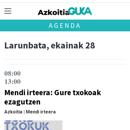
AGENDA
Larunbata, ekainak 28
08:00
13:00
Mendi irteera: Gure txokoak
ezagutzen
Azkoitia | Mendi irteera