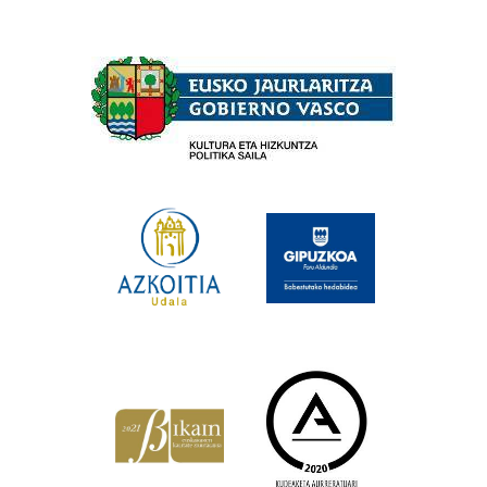
Babesleak