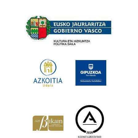
Babesleak