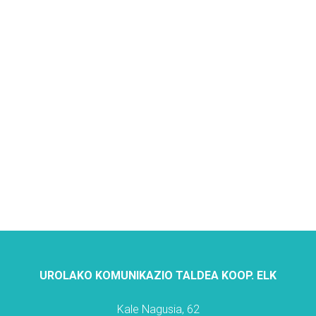
UROLAKO KOMUNIKAZIO TALDEA KOOP. ELK
Kale Nagusia, 62