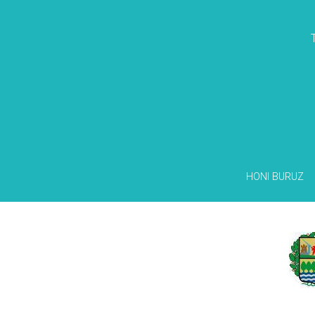
HONI BURUZ