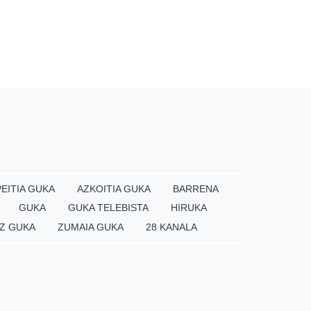
EITIA GUKA
AZKOITIA GUKA
BARRENA
GUKA
GUKA TELEBISTA
HIRUKA
Z GUKA
ZUMAIA GUKA
28 KANALA