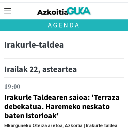
AGENDA
Irakurle-taldea
Irailak 22, asteartea
19:00
Irakurle Taldearen saioa: 'Terraza
debekatua. Haremeko neskato
baten istorioak'
Elkarguneko Oteiza aretoa, Azkoitia | Irakurle taldea