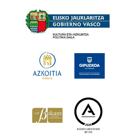
Babesleak