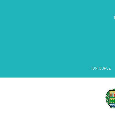
HONI BURUZ