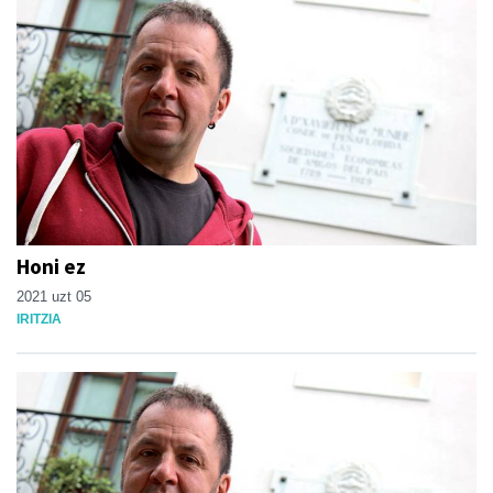
Honi ez
2021 uzt 05
IRITZIA