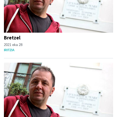
Bretzel
2021 eka 28
IRITZIA