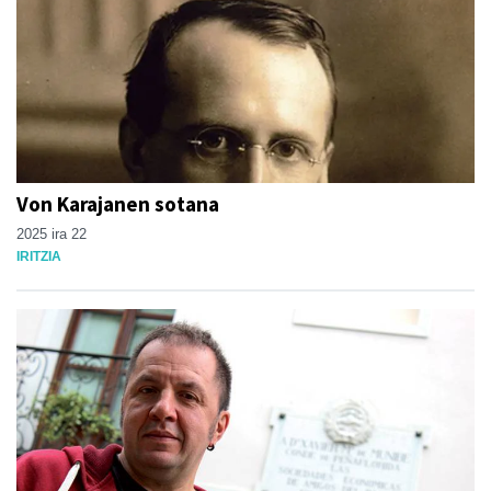
Von Karajanen sotana
2025 ira 22
IRITZIA