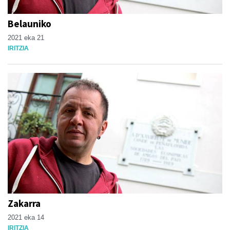
Belauniko
2021 eka 21
IRITZIA
Zakarra
2021 eka 14
IRITZIA