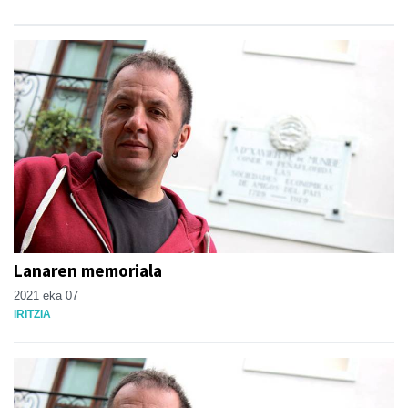
Lanaren memoriala
2021 eka 07
IRITZIA