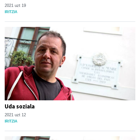
2021 uzt 19
IRITZIA
Uda soziala
2021 uzt 12
IRITZIA