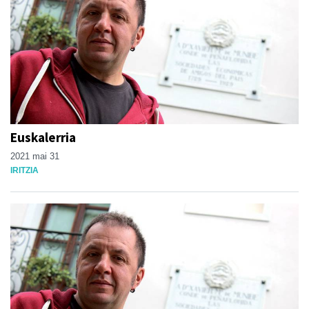
Euskalerria
2021 mai 31
IRITZIA