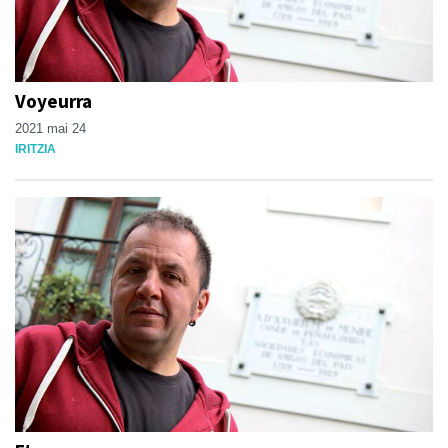
Voyeurra
2021 mai 24
IRITZIA