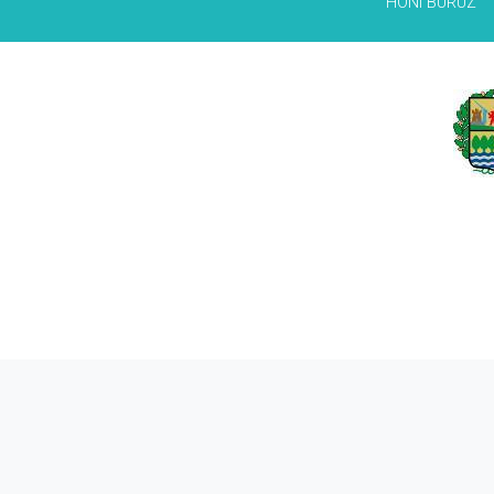
HONI BURUZ