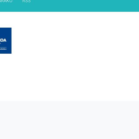
ARAKO
RSS