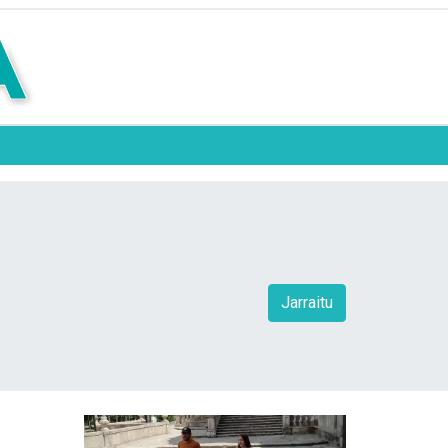
Jarraitu