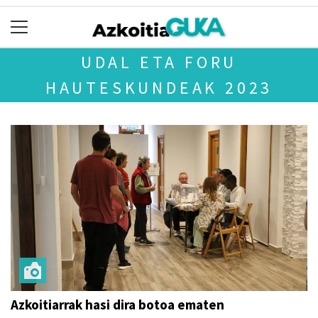
UDAL ETA FORU
HAUTESKUNDEAK 2023
Azkoitiarrak hasi dira botoa ematen