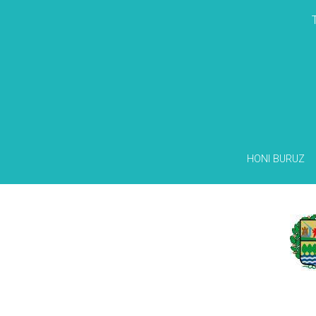
HONI BURUZ