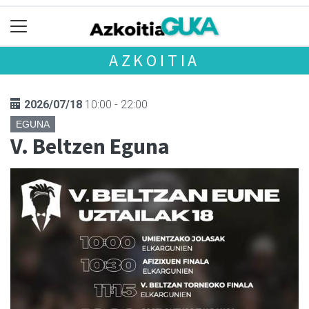
AZKOITIA
2026/07/18
10:00 - 22:00
EGUNA
V. Beltzen Eguna