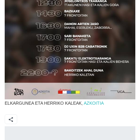
ELKARGUNEA ETA HERRIKO KALEAK,
AZKOITIA