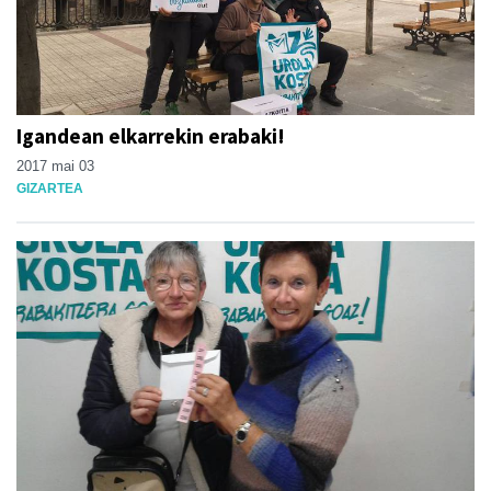
Igandean elkarrekin erabaki!
2017 mai 03
GIZARTEA