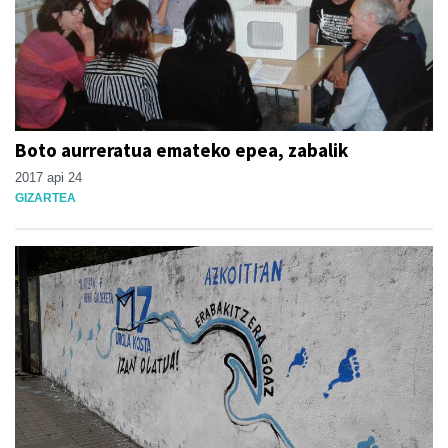
Boto aurreratua emateko epea, zabalik
2017 api 24
GIZARTEA