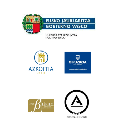
Babesleak