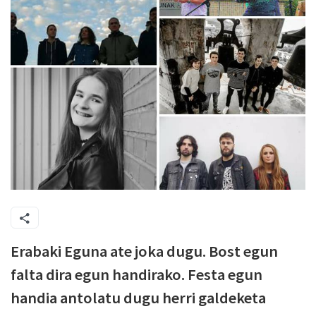
Erabaki Eguna ate joka dugu. Bost egun
falta dira egun handirako. Festa egun
handia antolatu dugu herri galdeketa