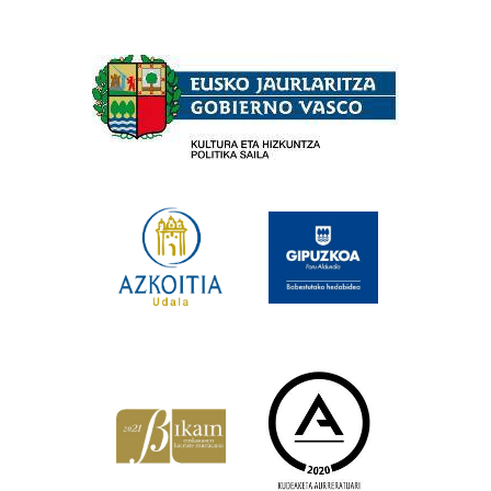
Babesleak