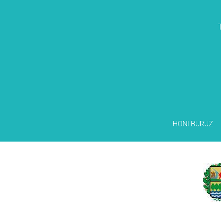
HONI BURUZ