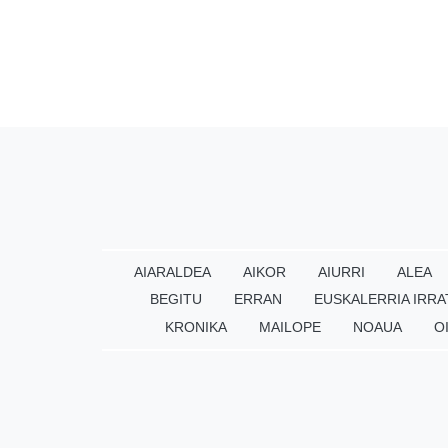
AIARALDEA
AIKOR
AIURRI
ALEA
BEGITU
ERRAN
EUSKALERRIA IRRA
KRONIKA
MAILOPE
NOAUA
O