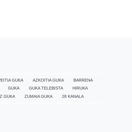
EITIA GUKA
AZKOITIA GUKA
BARRENA
GUKA
GUKA TELEBISTA
HIRUKA
Z GUKA
ZUMAIA GUKA
28 KANALA