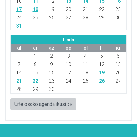
10
11
12
13
14
15
16
17
18
19
20
21
22
23
24
25
26
27
28
29
30
31
Iraila
al
ar
az
og
ol
lr
ig
1
2
3
4
5
6
7
8
9
10
11
12
13
14
15
16
17
18
19
20
21
22
23
24
25
26
27
28
29
30
Urte osoko agenda ikusi »»