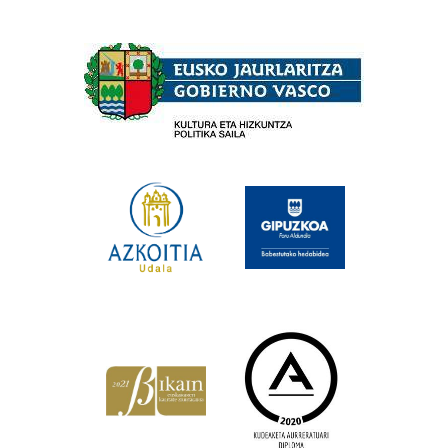
Babesleak