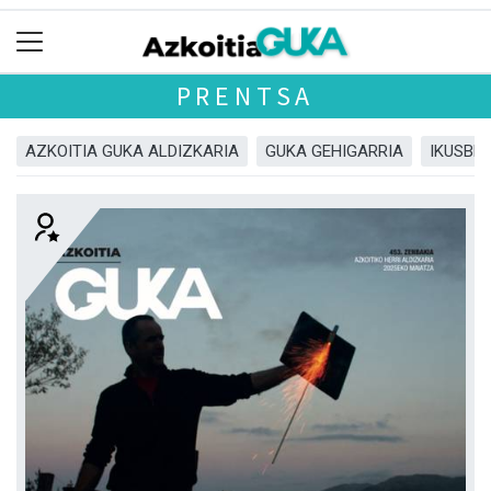
PRENTSA
AZKOITIA GUKA ALDIZKARIA
GUKA GEHIGARRIA
IKUSBE