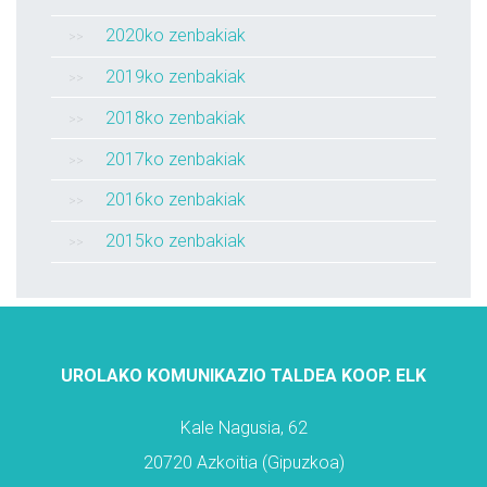
2020ko zenbakiak
2019ko zenbakiak
2018ko zenbakiak
2017ko zenbakiak
2016ko zenbakiak
2015ko zenbakiak
UROLAKO KOMUNIKAZIO TALDEA KOOP. ELK
Kale Nagusia, 62
20720 Azkoitia (Gipuzkoa)