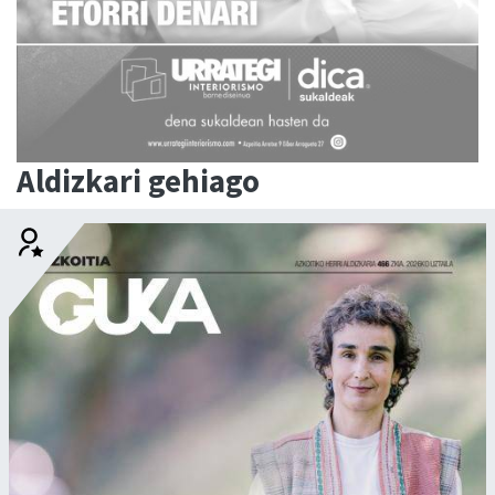
Aldizkari gehiago