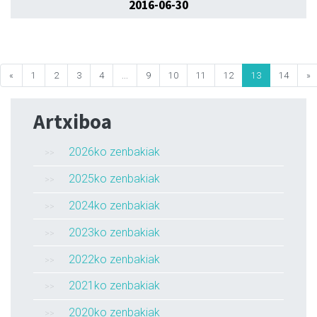
2016-06-30
«
1
2
3
4
...
9
10
11
12
13
14
»
Artxiboa
2026ko zenbakiak
2025ko zenbakiak
2024ko zenbakiak
2023ko zenbakiak
2022ko zenbakiak
2021ko zenbakiak
2020ko zenbakiak