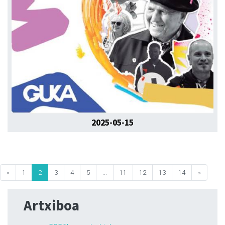
2025-05-15
«
1
2
3
4
5
...
11
12
13
14
»
Artxiboa