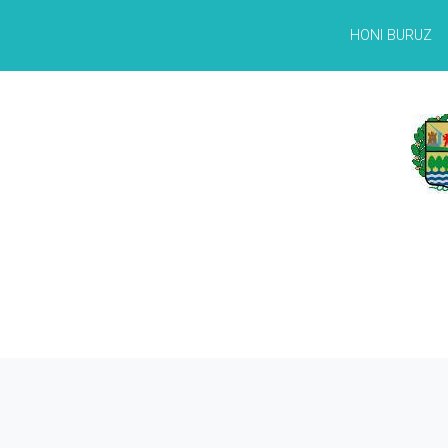
HONI BURUZ