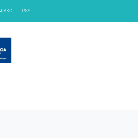
ARAKO
RSS