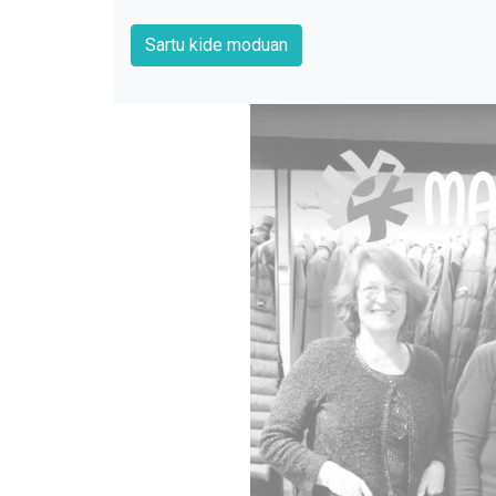
Sartu kide moduan