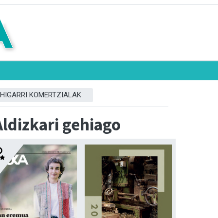
HIGARRI KOMERTZIALAK
Aldizkari gehiago