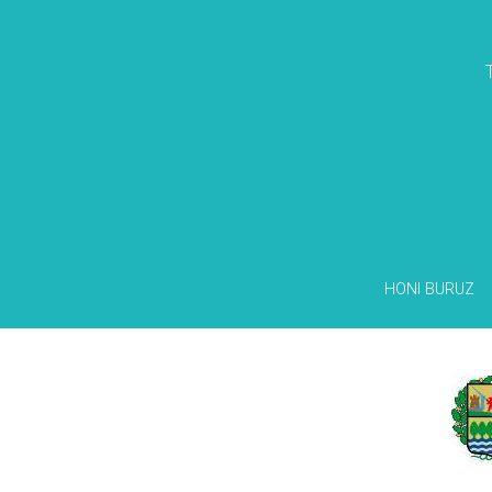
HONI BURUZ