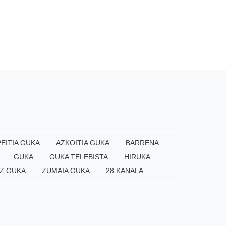
EITIA GUKA
AZKOITIA GUKA
BARRENA
GUKA
GUKA TELEBISTA
HIRUKA
Z GUKA
ZUMAIA GUKA
28 KANALA