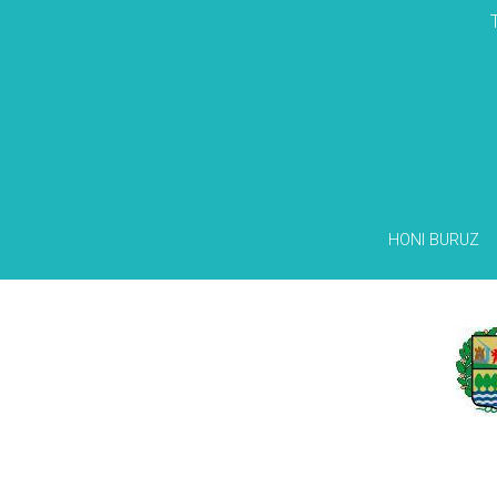
HONI BURUZ