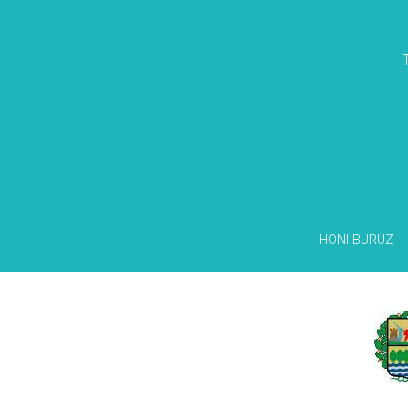
HONI BURUZ