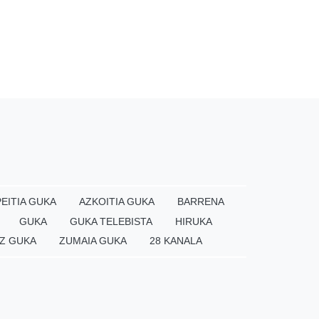
EITIA GUKA
AZKOITIA GUKA
BARRENA
GUKA
GUKA TELEBISTA
HIRUKA
Z GUKA
ZUMAIA GUKA
28 KANALA