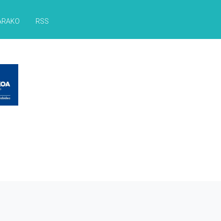
ARAKO
RSS