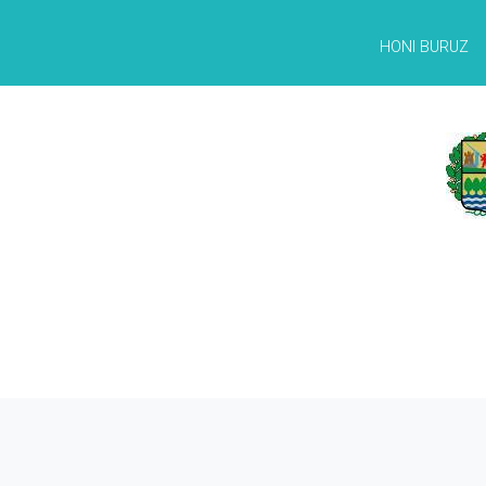
HONI BURUZ