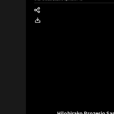
Hilobirako Prozesio San