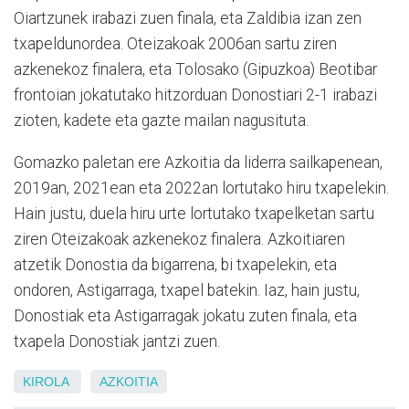
Oiartzunek irabazi zuen finala, eta Zaldibia izan zen
txapeldunordea. Oteizakoak 2006an sartu ziren
azkenekoz finalera, eta Tolosako (Gipuzkoa) Beotibar
frontoian jokatutako hitzorduan Donostiari 2-1 irabazi
zioten, kadete eta gazte mailan nagusituta.
Gomazko paletan ere Azkoitia da liderra sailkapenean,
2019an, 2021ean eta 2022an lortutako hiru txapelekin.
Hain justu, duela hiru urte lortutako txapelketan sartu
ziren Oteizakoak azkenekoz finalera. Azkoitiaren
atzetik Donostia da bigarrena, bi txapelekin, eta
ondoren, Astigarraga, txapel batekin. Iaz, hain justu,
Donostiak eta Astigarragak jokatu zuten finala, eta
txapela Donostiak jantzi zuen.
KIROLA
AZKOITIA