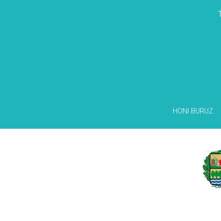
HONI BURUZ