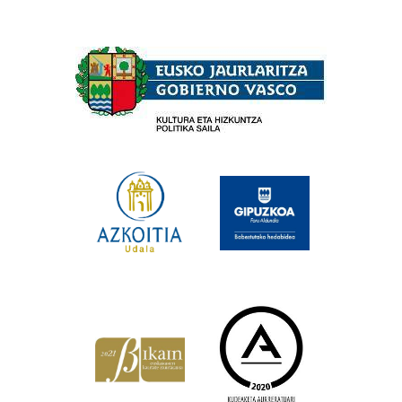
Babesleak