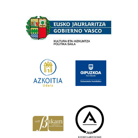
Babesleak