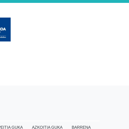
EITIA GUKA
AZKOITIA GUKA
BARRENA