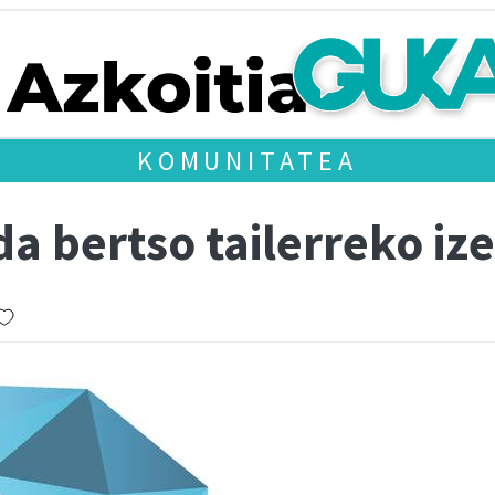
KOMUNITATEA
 da bertso tailerreko i