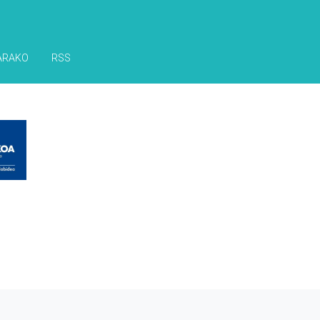
ARAKO
RSS