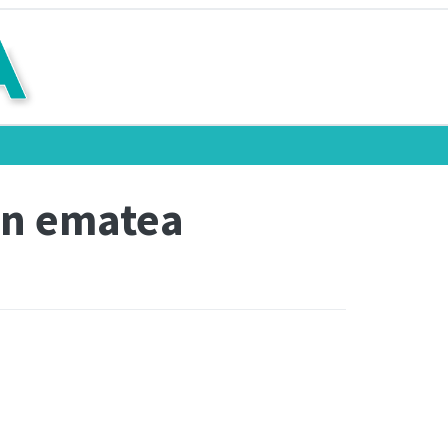
zen ematea