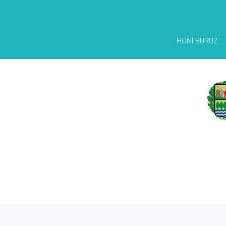
HONI BURUZ