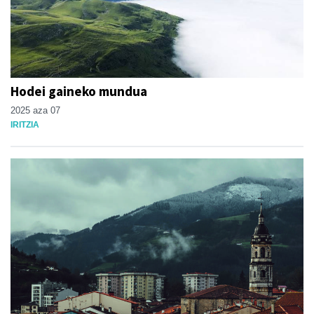
Hodei gaineko mundua
2025 aza 07
IRITZIA