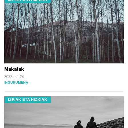
Makalak
2022 ots 24
INGURUMENA
IZPIAK ETA HIZKIAK