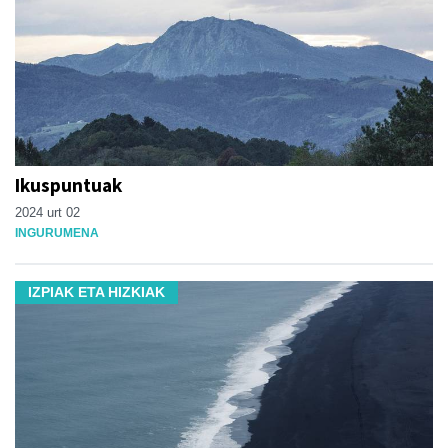
Ikuspuntuak
2024 urt 02
INGURUMENA
IZPIAK ETA HIZKIAK