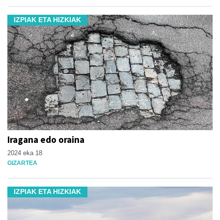
IZPIAK ETA HIZKIAK
Iragana edo oraina
2024 eka 18
GIZARTEA
IZPIAK ETA HIZKIAK