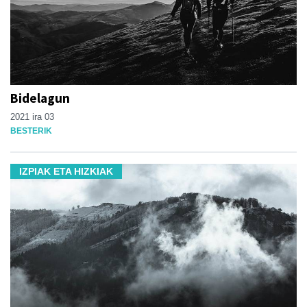
Bidelagun
2021 ira 03
BESTERIK
IZPIAK ETA HIZKIAK