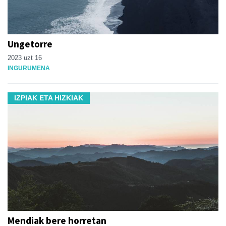
Ungetorre
2023 uzt 16
INGURUMENA
IZPIAK ETA HIZKIAK
Mendiak bere horretan