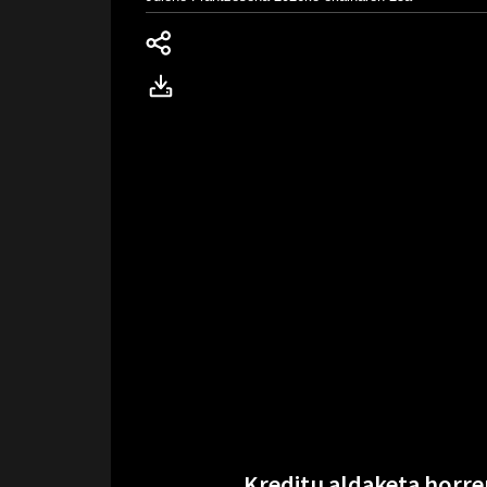
Kreditu aldaketa horre