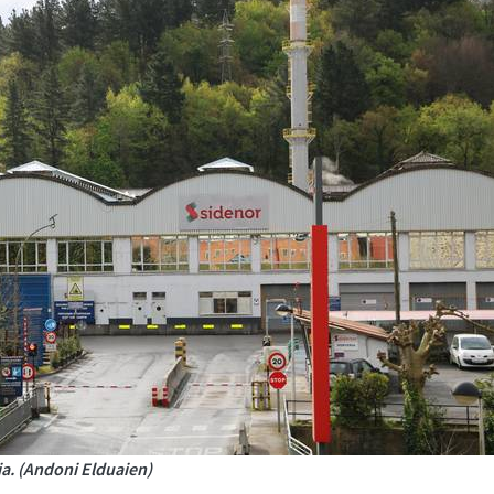
a. (Andoni Elduaien)