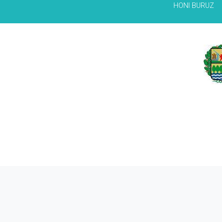
HONI BURUZ