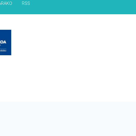
ARAKO
RSS