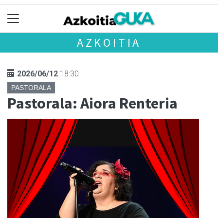
AZKOITIA
2026/06/12
18:30
PASTORALA
Pastorala: Aiora Renteria