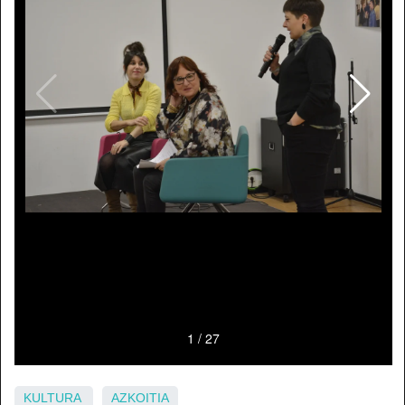
KULTURA
AZKOITIA