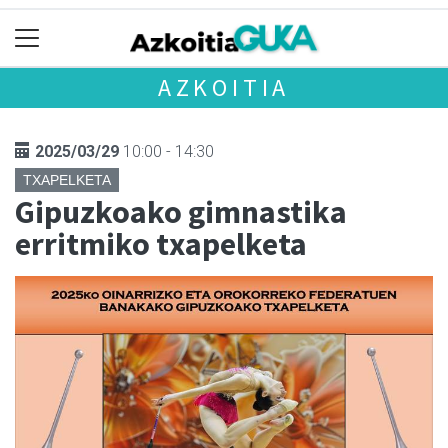
AZKOITIA
2025/03/29
10:00 - 14:30
TXAPELKETA
Gipuzkoako gimnastika
erritmiko txapelketa