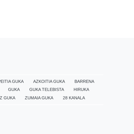
EITIA GUKA
AZKOITIA GUKA
BARRENA
GUKA
GUKA TELEBISTA
HIRUKA
Z GUKA
ZUMAIA GUKA
28 KANALA