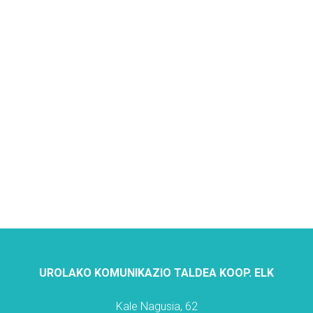
UROLAKO KOMUNIKAZIO TALDEA KOOP. ELK
Kale Nagusia, 62