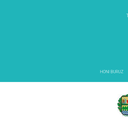
HONI BURUZ