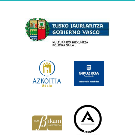
Babesleak