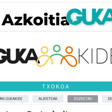
TXOKOA
ZAN GUKAKIDE
ALBISTEAK
ZOZKETAK
D