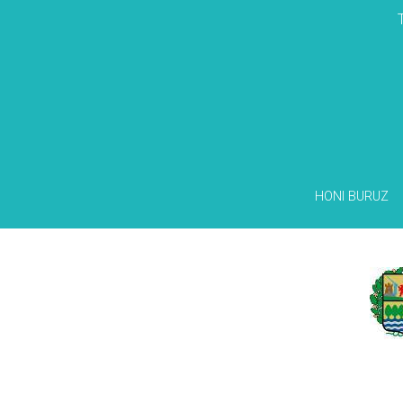
HONI BURUZ