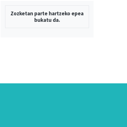
Zozketan parte hartzeko epea
bukatu da.